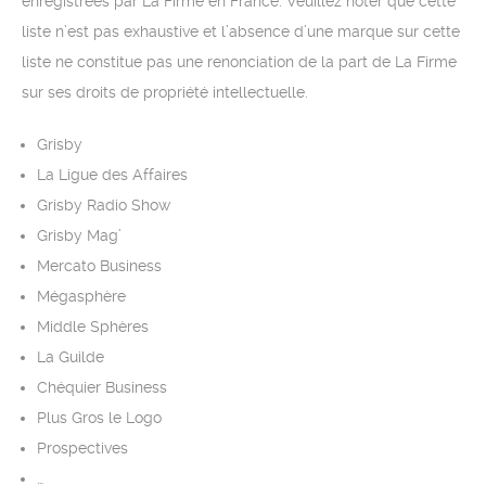
enregistrées par La Firme en France. Veuillez noter que cette
liste n’est pas exhaustive et l’absence d’une marque sur cette
liste ne constitue pas une renonciation de la part de La Firme
sur ses droits de propriété intellectuelle.
Grisby
La Ligue des Affaires
Grisby Radio Show
Grisby Mag’
Mercato Business
Mégasphère
Middle Sphères
La Guilde
Chéquier Business
Plus Gros le Logo
Prospectives
…